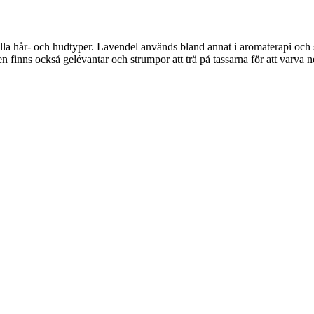
 alla hår- och hudtyper. Lavendel används bland annat i aromaterapi och 
n finns också gelévantar och strumpor att trä på tassarna för att varva 