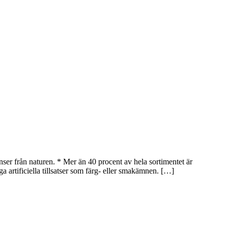
enser från naturen. * Mer än 40 procent av hela sortimentet är
ga artificiella tillsatser som färg- eller smakämnen. […]