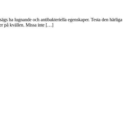
sägs ha lugnande och antibakteriella egenskaper. Testa den härliga
ner på kvällen. Missa inte […]