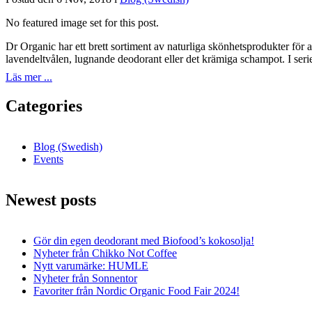
No featured image set for this post.
Dr Organic har ett brett sortiment av naturliga skönhetsprodukter för
lavendeltvålen, lugnande deodorant eller det krämiga schampot. I serie
Läs mer ...
Categories
Blog (Swedish)
Events
Newest posts
Gör din egen deodorant med Biofood’s kokosolja!
Nyheter från Chikko Not Coffee
Nytt varumärke: HUMLE
Nyheter från Sonnentor
Favoriter från Nordic Organic Food Fair 2024!