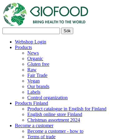
Webshop Login
Products
News
Organic
Gluten free
Raw
Fair Trade
Vegan
Our brands
Labels
Control organization
Products Finland
Product catalogue in English for Finland
English online store Finland
Christmas assortment 2024
Become a customer
Become a customer - how to
Terms of trade