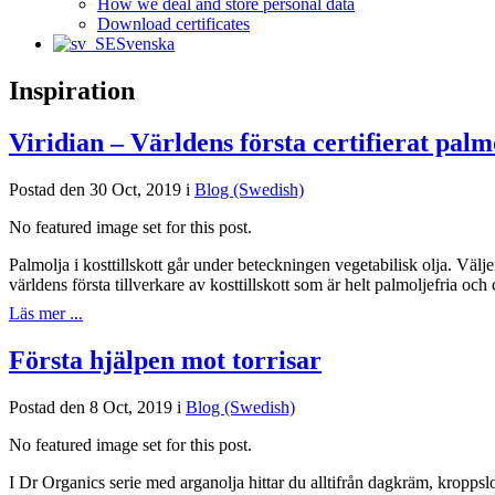
How we deal and store personal data
Download certificates
Svenska
Inspiration
Viridian – Världens första certifierat palmo
Postad den 30 Oct, 2019 i
Blog (Swedish)
No featured image set for this post.
Palmolja i kosttillskott går under beteckningen vegetabilisk olja. Väljer
världens första tillverkare av kosttillskott som är helt palmoljefria oc
Läs mer ...
Första hjälpen mot torrisar
Postad den 8 Oct, 2019 i
Blog (Swedish)
No featured image set for this post.
I Dr Organics serie med arganolja hittar du alltifrån dagkräm, kropps