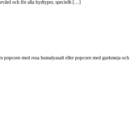
vård och för alla hydtyper, speciellt […]
 om popcorn med rosa humalyasalt eller popcorn med gurkmeja och