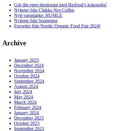
Gör din egen deodorant med Biofood’s kokosolja!
Nyheter från Chikko Not Coffee
Nytt varumärke: HUMLE
Nyheter från Sonnentor
Favoriter från Nordic Organic Food Fair 2024!
Archive
January 2025
December 2024
November 2024
October 2024
September 2024
August 2024
July 2024
May 2024
March 2024
February 2024
January 2024
December 2023
October 2023
September 2023