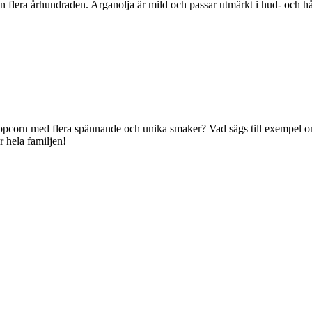
flera århundraden. Arganolja är mild och passar utmärkt i hud- och hår
 popcorn med flera spännande och unika smaker? Vad sägs till exempel
 hela familjen!