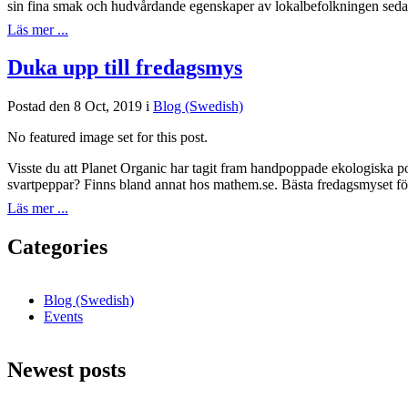
sin fina smak och hudvårdande egenskaper av lokalbefolkningen sedan 
Läs mer ...
Duka upp till fredagsmys
Postad den 8 Oct, 2019 i
Blog (Swedish)
No featured image set for this post.
Visste du att Planet Organic har tagit fram handpoppade ekologiska
svartpeppar? Finns bland annat hos mathem.se. Bästa fredagsmyset för
Läs mer ...
Categories
Blog (Swedish)
Events
Newest posts