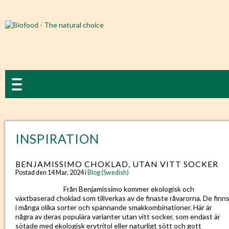
INSPIRATION
BENJAMISSIMO CHOKLAD, UTAN VITT SOCKER
Postad den 14 Mar, 2024 i
Blog (Swedish)
Från Benjamissimo kommer ekologisk och
växtbaserad choklad som tillverkas av de finaste råvarorna. De finn
i många olika sorter och spännande smakkombinationer. Här är
några av deras populära varianter utan vitt socker, som endast är
sötade med ekologisk erytritol eller naturligt sött och gott