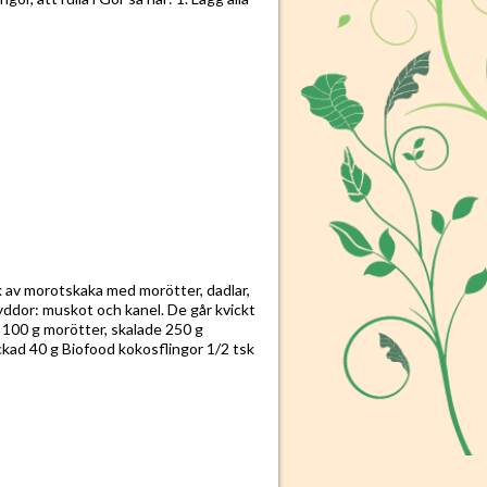
k av morotskaka med morötter, dadlar,
yddor: muskot och kanel. De går kvickt
: 100 g morötter, skalade 250 g
ckad 40 g Biofood kokosflingor 1/2 tsk