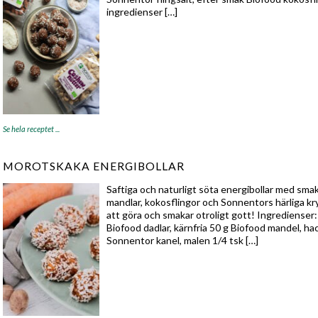
ingredienser […]
Se hela receptet ...
MOROTSKAKA ENERGIBOLLAR
Saftiga och naturligt söta energibollar med sma
mandlar, kokosflingor och Sonnentors härliga kr
att göra och smakar otroligt gott! Ingredienser
Biofood dadlar, kärnfria 50 g Biofood mandel, ha
Sonnentor kanel, malen 1/4 tsk […]