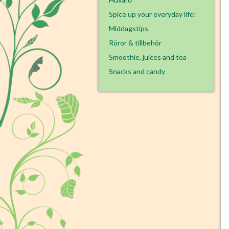
Spice up your everyday life!
Middagstips
Röror & tillbehör
Smoothie, juices and tea
Snacks and candy