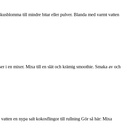
usblomma till mindre bitar eller pulver. Blanda med varmt vatten
er i en mixer. Mixa till en slät och krämig smoothie. Smaka av och
atten en nypa salt kokosflingor till rullning Gör så här: Mixa