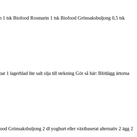
tten 1 tsk Biofood Rosmarin 1 tsk Biofood Grönsaksbuljong 0,5 tsk
 lagerblad lite salt olja till stekning Gör så här: Blötlägg ärtorna
od Grönsaksbuljong 2 dl yoghurt eller växtbaserat alternativ 2 ägg 2