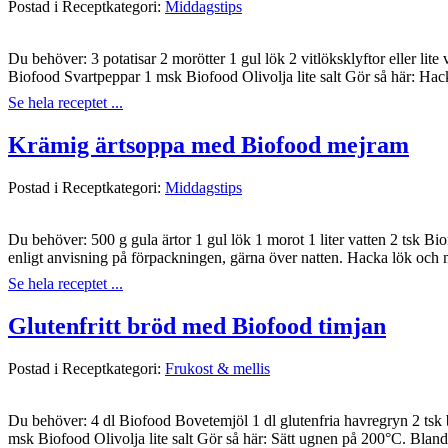
Postad i Receptkategori:
Middagstips
Du behöver: 3 potatisar 2 morötter 1 gul lök 2 vitlöksklyftor eller l
Biofood Svartpeppar 1 msk Biofood Olivolja lite salt Gör så här: Hack
Se hela receptet ...
Krämig ärtsoppa med Biofood mejram
Postad i Receptkategori:
Middagstips
Du behöver: 500 g gula ärtor 1 gul lök 1 morot 1 liter vatten 2 tsk Bi
enligt anvisning på förpackningen, gärna över natten. Hacka lök och m
Se hela receptet ...
Glutenfritt bröd med Biofood timjan
Postad i Receptkategori:
Frukost & mellis
Du behöver: 4 dl Biofood Bovetemjöl 1 dl glutenfria havregryn 2 tsk 
msk Biofood Olivolja lite salt Gör så här: Sätt ugnen på 200°C. Blan