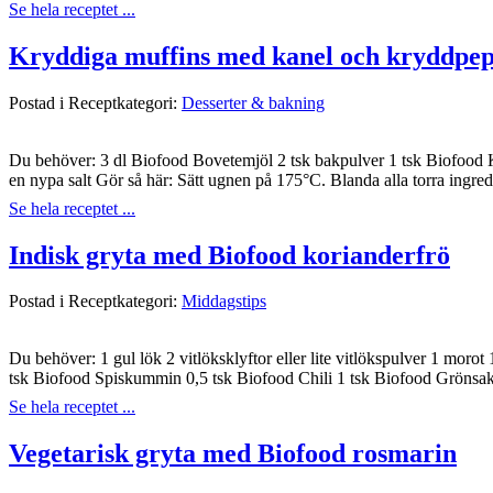
Se hela receptet ...
Kryddiga muffins med kanel och kryddpe
Postad i Receptkategori:
Desserter & bakning
Du behöver: 3 dl Biofood Bovetemjöl 2 tsk bakpulver 1 tsk Biofood K
en nypa salt Gör så här: Sätt ugnen på 175°C. Blanda alla torra ingred
Se hela receptet ...
Indisk gryta med Biofood korianderfrö
Postad i Receptkategori:
Middagstips
Du behöver: 1 gul lök 2 vitlöksklyftor eller lite vitlökspulver 1 moro
tsk Biofood Spiskummin 0,5 tsk Biofood Chili 1 tsk Biofood Grönsa
Se hela receptet ...
Vegetarisk gryta med Biofood rosmarin