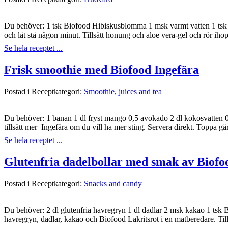
Du behöver: 1 tsk Biofood Hibiskusblomma 1 msk varmt vatten 1 tsk h
och låt stå någon minut. Tillsätt honung och aloe vera-gel och rör ih
Se hela receptet ...
Frisk smoothie med Biofood Ingefära
Postad i Receptkategori:
Smoothie, juices and tea
Du behöver: 1 banan 1 dl fryst mango 0,5 avokado 2 dl kokosvatten 0,5
tillsätt mer Ingefära om du vill ha mer sting. Servera direkt. Toppa 
Se hela receptet ...
Glutenfria dadelbollar med smak av Biofoo
Postad i Receptkategori:
Snacks and candy
Du behöver: 2 dl glutenfria havregryn 1 dl dadlar 2 msk kakao 1 tsk B
havregryn, dadlar, kakao och Biofood Lakritsrot i en matberedare. Tills