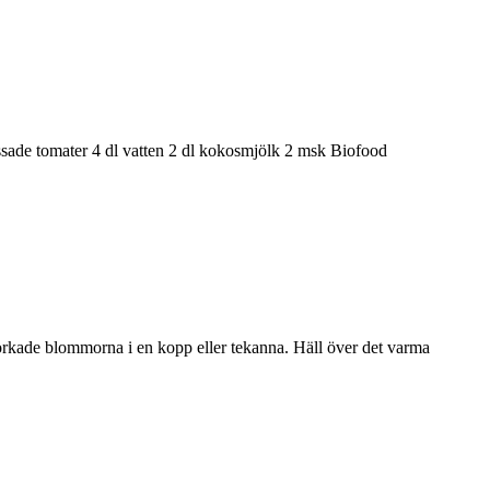
ossade tomater 4 dl vatten 2 dl kokosmjölk 2 msk Biofood
torkade blommorna i en kopp eller tekanna. Häll över det varma