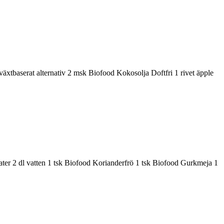
xtbaserat alternativ 2 msk Biofood Kokosolja Doftfri 1 rivet äpple
omater 2 dl vatten 1 tsk Biofood Korianderfrö 1 tsk Biofood Gurkmeja 1