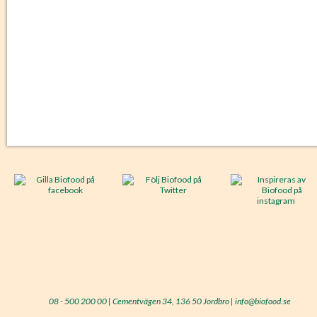
08 - 500 200 00 | Cementvägen 34, 136 50 Jordbro | info@biofood.se