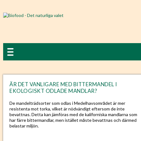
ÄR DET VANLIGARE MED BITTERMANDEL I
EKOLOGISKT ODLADE MANDLAR?
De mandelträdsorter som odlas i Medelhavsområdet är mer
resistenta mot torka, vilket är nödvändigt eftersom de inte
bevattnas. Detta kan jämföras med de kaliforniska mandlarna som
har färre bittermandlar, men istället måste bevattnas och därmed
belastar miljön.