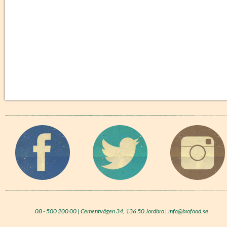
08 - 500 200 00 | Cementvägen 34, 136 50 Jordbro | info@biofood.se