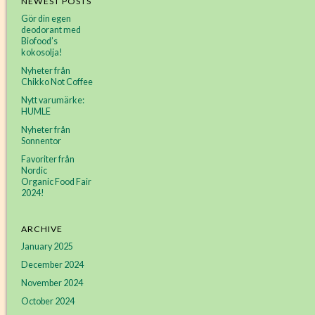
NEWEST POSTS
Gör din egen
deodorant med
Biofood’s
kokosolja!
Nyheter från
Chikko Not Coffee
Nytt varumärke:
HUMLE
Nyheter från
Sonnentor
Favoriter från
Nordic
Organic Food Fair
2024!
ARCHIVE
January 2025
December 2024
November 2024
October 2024