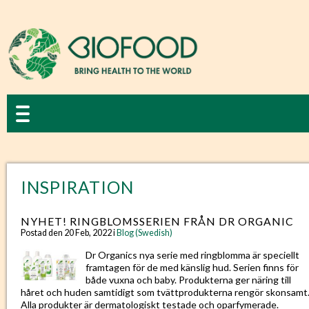
INSPIRATION
NYHET! RINGBLOMSSERIEN FRÅN DR ORGANIC
Postad den 20 Feb, 2022 i
Blog (Swedish)
Dr Organics nya serie med ringblomma är speciellt
framtagen för de med känslig hud. Serien finns för
både vuxna och baby. Produkterna ger näring till
håret och huden samtidigt som tvättprodukterna rengör skonsamt
Alla produkter är dermatologiskt testade och oparfymerade.