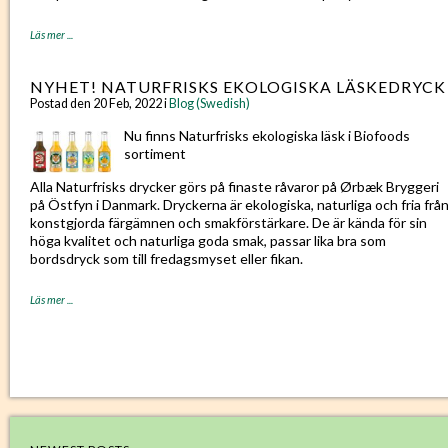
Läs mer ...
NYHET! NATURFRISKS EKOLOGISKA LÄSKEDRYCK
Postad den 20 Feb, 2022 i
Blog (Swedish)
Nu finns Naturfrisks ekologiska läsk i Biofoods
sortiment
Alla Naturfrisks drycker görs på finaste råvaror på Ørbæk Bryggeri
på Östfyn i Danmark. Dryckerna är ekologiska, naturliga och fria frå
konstgjorda färgämnen och smakförstärkare. De är kända för sin
höga kvalitet och naturliga goda smak, passar lika bra som
bordsdryck som till fredagsmyset eller fikan.
Läs mer ...