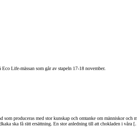
as på Eco Life-mässan som går av stapeln 17-18 november.
lad som produceras med stor kunskap och omtanke om människor och milj
ka ska få rätt ersättning. En stor anledning till att chokladen i våra 