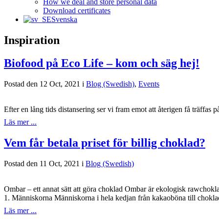
How we deal and store personal data
Download certificates
Svenska
Inspiration
Biofood på Eco Life – kom och säg hej!
Postad den 12 Oct, 2021 i
Blog (Swedish)
,
Events
Efter en lång tids distansering ser vi fram emot att återigen få träff
Läs mer ...
Vem får betala priset för billig choklad?
Postad den 11 Oct, 2021 i
Blog (Swedish)
Ombar – ett annat sätt att göra choklad Ombar är ekologisk rawchok
1. Människorna Människorna i hela kedjan från kakaoböna till chokladka
Läs mer ...