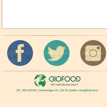
08 - 500 200 00 | Cementvägen 34, 136 50 Jordbro | info@biofood.se