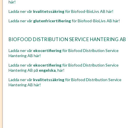
här!
Ladda ner vår
kvalitetssäkring
för Biofood-BioLivs AB här!
Ladda ner vår
glutenfricertifiering
för Biofood-BioLivs AB här!
BIOFOOD DISTRIBUTION SERVICE HANTERING AB
Ladda ner vår
ekocertifiering
för Biofood Distribution Service
Hantering AB här!
Ladda ner vår
ekocertifiering
för Biofood Distribution Service
Hantering AB på
engelska
, här!
Ladda ner vår
kvalitetssäkring
för Biofood Distribution Service
Hantering AB här!