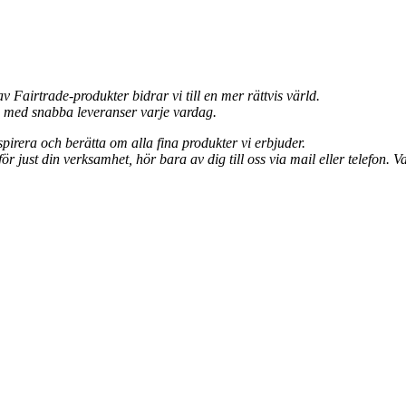
 Fairtrade-produkter bidrar vi till en mer rättvis värld.
n med snabba leveranser varje vardag.
nspirera och berätta om alla fina produkter vi erbjuder.
för just din verksamhet, hör bara av dig till oss via mail eller telefon