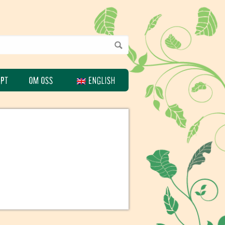
EPT
OM OSS
ENGLISH