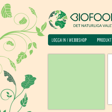
LOGGA IN I WEBBSHOP
PRODUKT