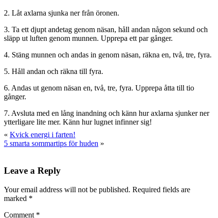
2. Låt axlarna sjunka ner från öronen.
3. Ta ett djupt andetag genom näsan, håll andan någon sekund och
släpp ut luften genom munnen. Upprepa ett par gånger.
4. Stäng munnen och andas in genom näsan, räkna en, två, tre, fyra.
5. Håll andan och räkna till fyra.
6. Andas ut genom näsan en, två, tre, fyra. Upprepa åtta till tio
gånger.
7. Avsluta med en lång inandning och känn hur axlarna sjunker ner
ytterligare lite mer. Känn hur lugnet infinner sig!
«
Kvick energi i farten!
5 smarta sommartips för huden
»
Leave a Reply
Your email address will not be published.
Required fields are
marked
*
Comment
*