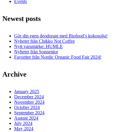
Events
Newest posts
Gör din egen deodorant med Biofood’s kokosolja!
Nyheter från Chikko Not Coffee
Nytt varumärke: HUMLE
Nyheter från Sonnentor
Favoriter från Nordic Organic Food Fair 2024!
Archive
January 2025
December 2024
November 2024
October 2024
September 2024
August 2024
July 2024
May 2024