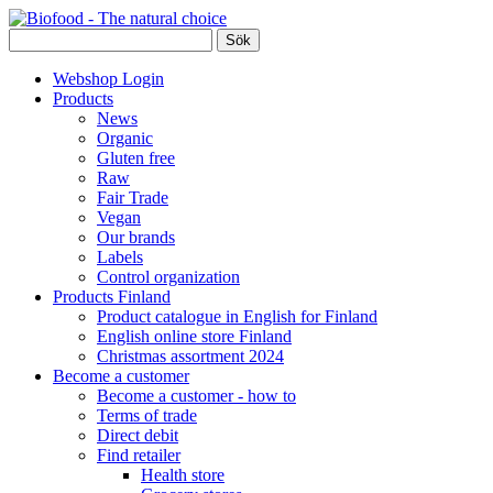
Webshop Login
Products
News
Organic
Gluten free
Raw
Fair Trade
Vegan
Our brands
Labels
Control organization
Products Finland
Product catalogue in English for Finland
English online store Finland
Christmas assortment 2024
Become a customer
Become a customer - how to
Terms of trade
Direct debit
Find retailer
Health store