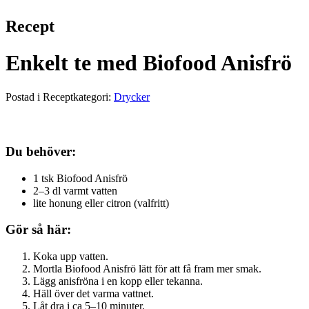
Recept
Enkelt te med Biofood Anisfrö
Postad i Receptkategori:
Drycker
Du behöver:
1 tsk Biofood Anisfrö
2–3 dl varmt vatten
lite honung eller citron (valfritt)
Gör så här:
Koka upp vatten.
Mortla Biofood Anisfrö lätt för att få fram mer smak.
Lägg anisfröna i en kopp eller tekanna.
Häll över det varma vattnet.
Låt dra i ca 5–10 minuter.