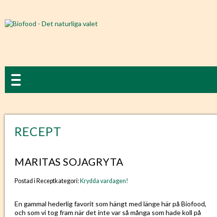
RECEPT
MARITAS SOJAGRYTA
Postad i Receptkategori:
Krydda vardagen!
En gammal hederlig favorit som hängt med länge här på Biofood,
och som vi tog fram när det inte var så många som hade koll på