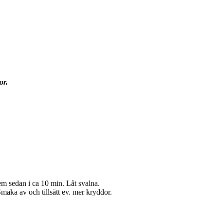
or.
m sedan i ca 10 min. Låt svalna.
maka av och tillsätt ev. mer kryddor.