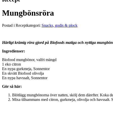
Mungbönsröra
Postad i Receptkategori:
Snacks, godis & plock
Härligt krämig röra gjord på Biofoods matiga och nyttiga mungbön
Ingredienser:
Biofood mungbönor, valfri mängd
1 eko citron
En nypa gurkmeja, Sonnentor
En skvätt Biofood olivolja
En nypa havssalt, Sonnentor
Gör så här:
Blötlägg mungbönorna över natten, skölj dem därefter. Koka de
Mixa tillsammans med citron, gurkmeja, olivolja och havssalt. S