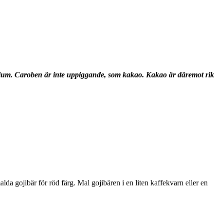
lcium. Caroben är inte uppiggande, som kakao. Kakao är däremot rik
lda gojibär för röd färg. Mal gojibären i en liten kaffekvarn eller en