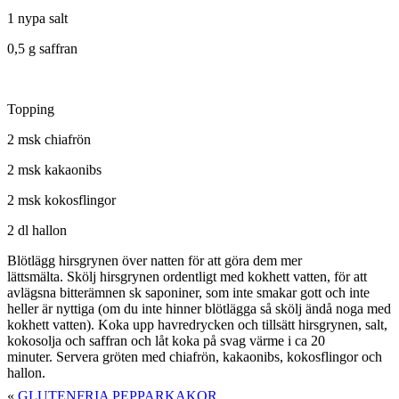
1 nypa salt
0,5 g saffran
Topping
2 msk chiafrön
2 msk kakaonibs
2 msk kokosflingor
2 dl hallon
Blötlägg hirsgrynen över natten för att göra dem mer
lättsmälta. Skölj hirsgrynen ordentligt med kokhett vatten, för att
avlägsna bitterämnen sk saponiner, som inte smakar gott och inte
heller är nyttiga (om du inte hinner blötlägga så skölj ändå noga med
kokhett vatten). Koka upp havredrycken och tillsätt hirsgrynen, salt,
kokosolja och saffran och låt koka på svag värme i ca 20
minuter. Servera gröten med chiafrön, kakaonibs, kokosflingor och
hallon.
«
GLUTENFRIA PEPPARKAKOR