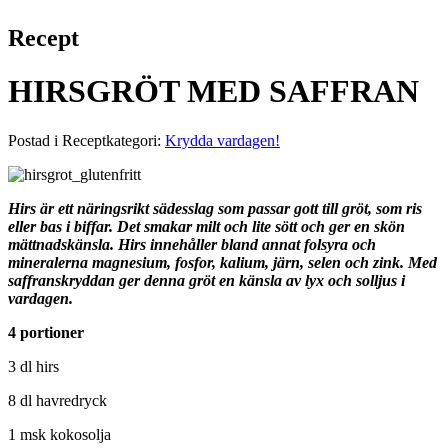
Recept
HIRSGRÖT MED SAFFRAN
Postad i Receptkategori:
Krydda vardagen!
Hirs är ett näringsrikt sädesslag som passar gott till gröt, som ris
eller bas i biffar. Det smakar milt och lite sött och ger en skön
mättnadskänsla. Hirs innehåller bland annat folsyra och
mineralerna magnesium, fosfor, kalium, järn, selen och zink. Med
saffranskryddan ger denna gröt en känsla av lyx och solljus i
vardagen.
4 portioner
3 dl hirs
8 dl havredryck
1 msk kokosolja