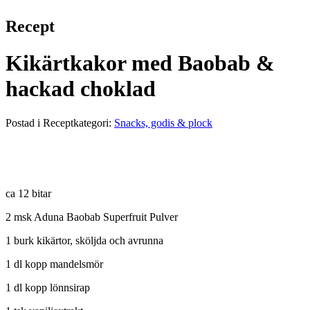
Recept
Kikärtkakor med Baobab &
hackad choklad
Postad i Receptkategori:
Snacks, godis & plock
ca 12 bitar
2 msk Aduna Baobab Superfruit Pulver
1 burk kikärtor, sköljda och avrunna
1 dl kopp mandelsmör
1 dl kopp lönnsirap