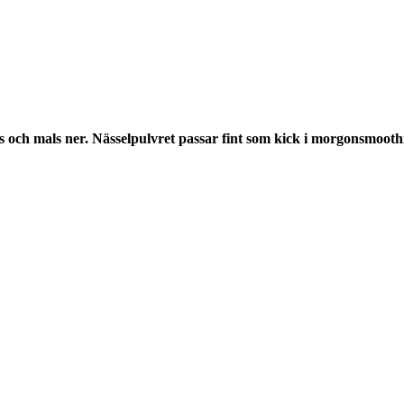
s och mals ner. Nässelpulvret passar fint som kick i morgonsmoothi