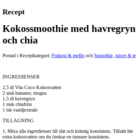
Recept
Kokossmoothie med havregryn
och chia
Postad i Receptkategori:
Frukost & mellis
och
Smoothie, juicer & te
INGREDIENSER
2,5 dl Vita Coco Kokosvatten
2 små bananer, mogna
1,5 dl havregryn
1 msk chiafrön
1 tsk vaniljextrakt
TILLAGNING
1. Mixa alla ingredienser till slät och krämig konsistens. Tillsätt lite
extra kokosvatten om du önskar en tunnare konsistens.