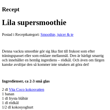
Recept
Lila supersmoothie
Postad i Receptkategori:
Smoothie, juicer & te
Denna vackra smoothie gör sig lika fint till frukost som efter
träningspasset eller som enklare mellanmål. Den är härligt smarrig
och innehåller en hemlig ingrediens – rödkål. Och även om färgen
kanske avslöjar den så kommer inte smaken att göra det!
Ingredienser, ca 2-3 små glas
2 dl
Vita Coco kokosvatten
1 banan
1 dl frysta blåbär
1 dl rödkål
1/2 dl kokosyoghurt