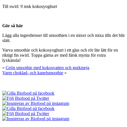
Till swirl: 9 msk kokosyoghurt
Gör så här
Lägg alla ingredienser till smoothien i en mixer och mixa tills det blir
slätt.
Varva smoothie och kokosyoghurt i ett glas och rör lite lätt för en
riktigt fin swirl. Toppa gärna av med färsk mynta för extra
lyxkänsla!
«
Grön smoothie med kokosvatten och gurkmeja
Varm choklad- och kanelsmoothie
»