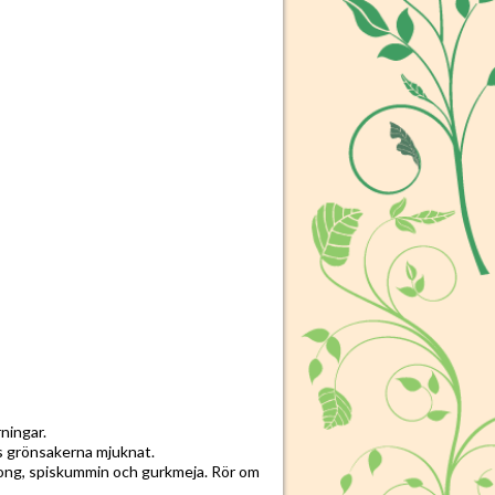
ningar.
lls grönsakerna mjuknat.
ljong, spiskummin och gurkmeja. Rör om