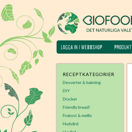
LOGGA IN I WEBBSHOP
PRODUKT
RECEPTKATEGORIER
Desserter & bakning
DIY
Drycker
Friendly bread!
Frukost & mellis
Hudvård
Huvård