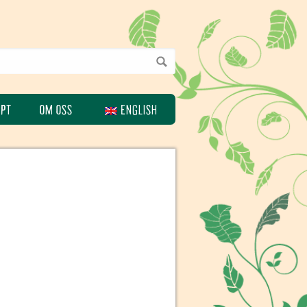
EPT
OM OSS
ENGLISH