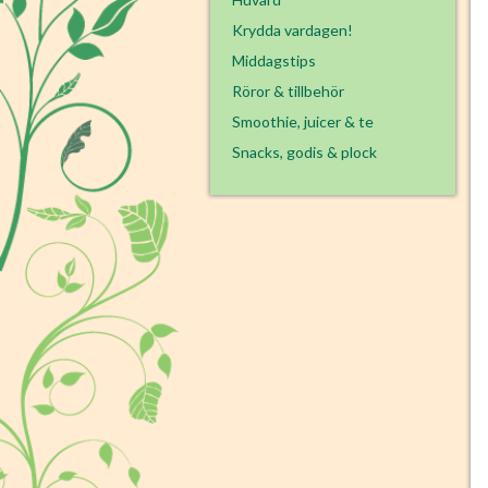
Krydda vardagen!
Middagstips
Röror & tillbehör
Smoothie, juicer & te
Snacks, godis & plock