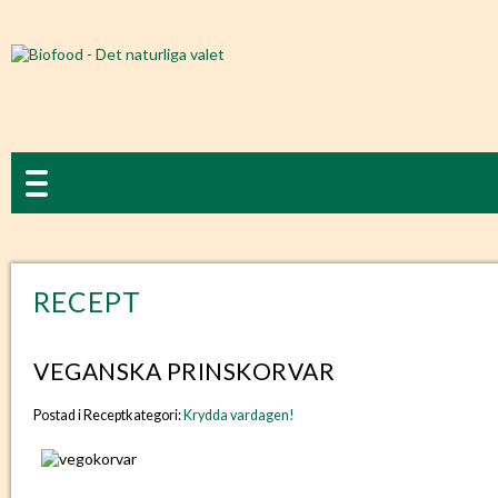
RECEPT
VEGANSKA PRINSKORVAR
Postad i Receptkategori:
Krydda vardagen!