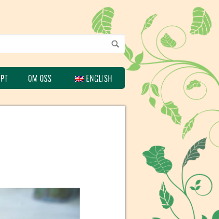
EPT
OM OSS
ENGLISH