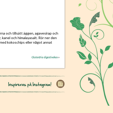
na och tillsätt äggen, agavesirap och
r, kanel och himalayasalt. Rör ner den
 med kokoschips eller något annat
Glutenfria digestivekex
»