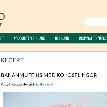
ER
PRODUKTER FINLAND
BLI KUND
INSPIRATION/REC
RECEPT
BANANMUFFINS MED KOKOSFLINGOR
Postad i Receptkategori:
Friendly bread!