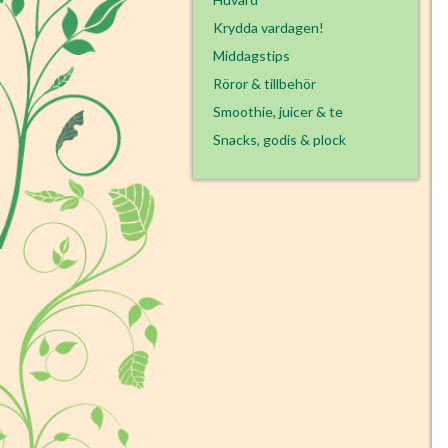
Krydda vardagen!
Middagstips
Röror & tillbehör
Smoothie, juicer & te
Snacks, godis & plock