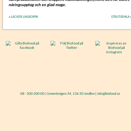
näringsupptag och en glad mage.
«
LÄCKER LINSSOPPA
STRUTSEMLA
08 - 500 200 00 | Cementvägen 34, 136 50 Jordbro | info@biofood.se