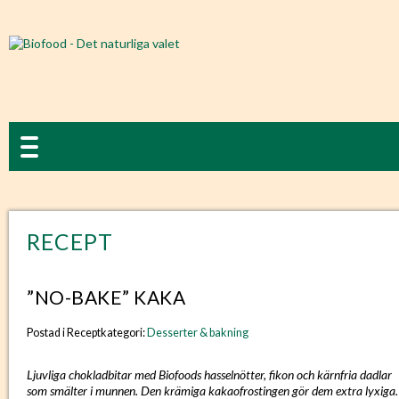
RECEPT
”NO-BAKE” KAKA
Postad i Receptkategori:
Desserter & bakning
Ljuvliga chokladbitar med Biofoods hasselnötter, fikon och kärnfria dadlar
som smälter i munnen. Den krämiga kakaofrostingen gör dem extra lyxiga