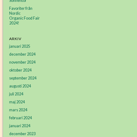
Sonnentor
Favoriter från
Nordic
Organic Food Fair
2024!
ARKIV
januari 2025
december 2024
november 2024
oktober 2024
september 2024
augusti 2024
juli 2024
maj 2024
mars 2024
februari 2024
januari 2024
december 2023