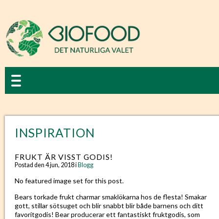
INSPIRATION
FRUKT ÄR VISST GODIS!
Postad den 4 jun, 2018 i
Blogg
No featured image set for this post.
Bears torkade frukt charmar smaklökarna hos de flesta! Smakar
gott, stillar sötsuget och blir snabbt blir både barnens och ditt
favoritgodis! Bear producerar ett fantastiskt fruktgodis, som