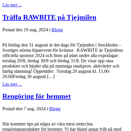
Läs mer ...
Träffa RAWBITE på Tjejmilen
Postad den 19 aug, 2024 i
Blogg
På lördag den 31 augusti är det dags för Tjejmilen i Stockholm –
Sveriges största löparevent för kvinnor. RAWBITE är Tjejmilens
officiella sponsor 2024 och finns på plats under alla expodagar:
torsdag 29/8, fredag 30/8 och lördag 31/8. De visar upp sina
produkter och bjuder alla på mumsiga smakprov, aktiviteter och
härlig stämning! Öppettider: Torsdag 29 augusti kl. 15.00-
20.00Fredag 30 augusti […]
Läs mer ...
Rengöring för hemmet
Postad den 7 aug, 2024 i
Blogg
Här kommer tips på några av våra mest omtyckta
rengöringsprodukter för hemmet. Vi har bland annat fyllt på med