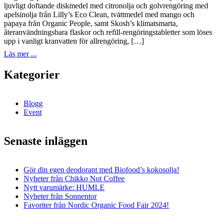
ljuvligt doftande diskmedel med citronolja och golvrengöring med
apelsinolja från Lilly’s Eco Clean, tvättmedel med mango och
papaya från Organic People, samt Skosh’s klimatsmarta,
återanvändningsbara flaskor och refill-rengöringstabletter som löses
upp i vanligt kranvatten för allrengöring, […]
Läs mer ...
Kategorier
Blogg
Event
Senaste inläggen
Gör din egen deodorant med Biofood’s kokosolja!
Nyheter från Chikko Not Coffee
Nytt varumärke: HUMLE
Nyheter från Sonnentor
Favoriter från Nordic Organic Food Fair 2024!