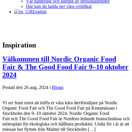
Vår hantering och lagring av personuppgifter
Här kan du ladda ner våra certifikat
English
Inspiration
Välkommen till Nordic Organic Food
Fair & The Good Food Fair 9–10 oktober
2024
Postad den 26 aug, 2024 i
Blogg
Vi ser fram emot att träffa er våra kära återförsäljare på Nordic
Organic Food Fair och The Good Food Fair på Kistamässan i
Stockholm den 9–10 oktober 2024. Nordic Organic Food
Fair och The Good Food Fair är Nordens ledande branschmässa och
mötesplats för ekologiska och hållbara produkter. Unikt för i år är att
mässan har flyttats från Malmö till Stockholm […]