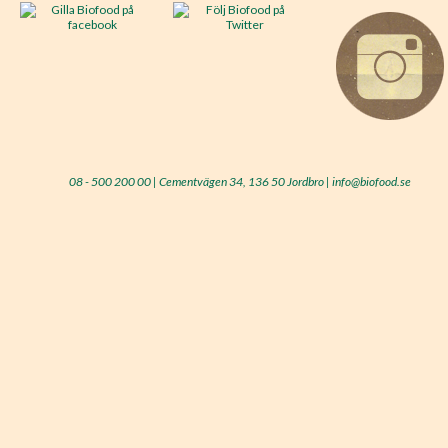
08 - 500 200 00 | Cementvägen 34, 136 50 Jordbro | info@biofood.se