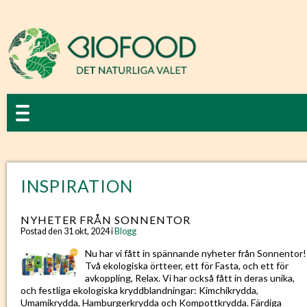
INSPIRATION
NYHETER FRÅN SONNENTOR
Postad den 31 okt, 2024 i
Blogg
Nu har vi fått in spännande nyheter från Sonnentor!
Två ekologiska örtteer, ett för Fasta, och ett för
avkoppling, Relax. Vi har också fått in deras unika,
och festliga ekologiska kryddblandningar: Kimchikrydda,
Umamikrydda, Hamburgerkrydda och Kompottkrydda. Färdiga