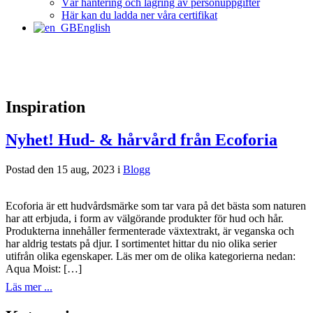
Vår hantering och lagring av personuppgifter
Här kan du ladda ner våra certifikat
English
Inspiration
Nyhet! Hud- & hårvård från Ecoforia
Postad den 15 aug, 2023 i
Blogg
Ecoforia är ett hudvårdsmärke som tar vara på det bästa som naturen
har att erbjuda, i form av välgörande produkter för hud och hår.
Produkterna innehåller fermenterade växtextrakt, är veganska och
har aldrig testats på djur. I sortimentet hittar du nio olika serier
utifrån olika egenskaper. Läs mer om de olika kategorierna nedan:
Aqua Moist: […]
Läs mer ...