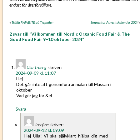
endast för återförsäljare. ⁠
«
Träffa RAWBITE på Tjejmilen
Sonnentor Adventskalender 2024
2 svar till “Välkommen till Nordic Organic Food Fair & The
Good Food Fair 9–10 oktober 2024”
Ulla Troeng
skriver:
2024-09-09 kl. 11:07
Hej
Det går inte att genomföra anmälan till Mässan i
oktober
Vad gör jag för &el
Svara
Josefine
skriver:
2024-09-12 kl. 09:09
Hej Ulla! Vi ska självklart hjälpa dig med