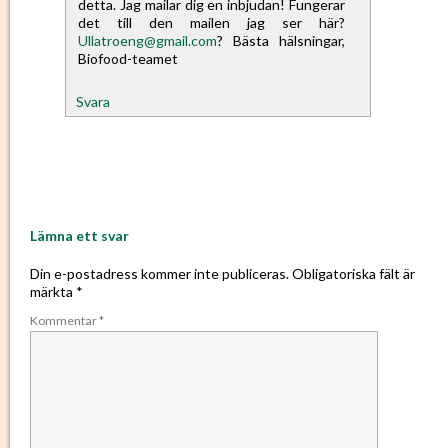
detta. Jag mailar dig en inbjudan! Fungerar
det till den mailen jag ser här?
Ullatroeng@gmail.com
? Bästa hälsningar,
Biofood-teamet
Svara
Lämna ett svar
Din e-postadress kommer inte publiceras.
Obligatoriska fält är
märkta
*
Kommentar
*