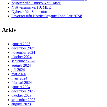
Nyheter från Chikko Not Coffee
Nytt varumärke: HUMLE
Nyheter från Sonnentor
Favoriter från Nordic Organic Food Fair 2024!
Arkiv
januari 2025
december 2024
november 2024
oktober 2024
september 2024
augusti 2024
juli 2024
maj 2024
mars 2024
februari 2024
januari 2024
december 2023
oktober 2023
september 2023
augusti 2023