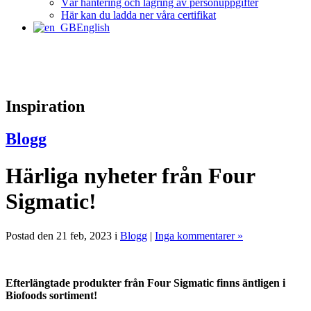
Vår hantering och lagring av personuppgifter
Här kan du ladda ner våra certifikat
English
Inspiration
Blogg
Härliga nyheter från Four
Sigmatic!
Postad den 21 feb, 2023 i
Blogg
|
Inga kommentarer »
Efterlängtade produkter från Four Sigmatic finns äntligen i
Biofoods sortiment!