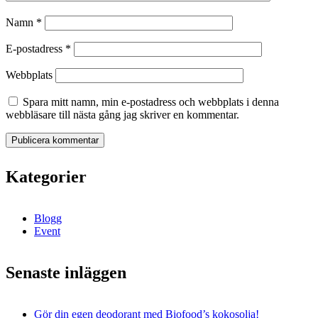
Namn
*
E-postadress
*
Webbplats
Spara mitt namn, min e-postadress och webbplats i denna
webbläsare till nästa gång jag skriver en kommentar.
Kategorier
Blogg
Event
Senaste inläggen
Gör din egen deodorant med Biofood’s kokosolja!