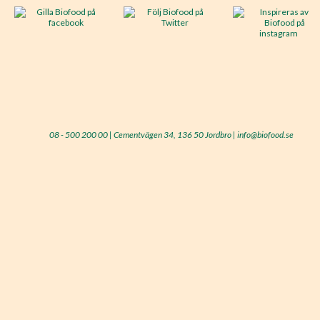
08 - 500 200 00 | Cementvägen 34, 136 50 Jordbro | info@biofood.se