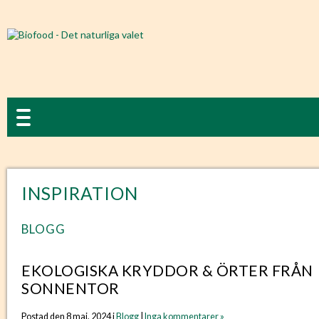
INSPIRATION
BLOGG
EKOLOGISKA KRYDDOR & ÖRTER FRÅN
SONNENTOR
Postad den 8 maj, 2024 i
Blogg
|
Inga kommentarer »