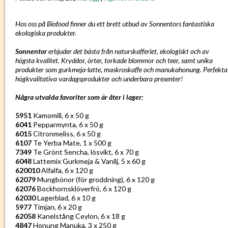
Hos oss på Biofood finner du ett brett utbud av Sonnentors fantastiska
ekologiska produkter.
Sonnentor
erbjuder det bästa från naturskafferiet, ekologiskt och av
högsta kvalitet. Kryddor, örter, torkade blommor och teer, samt unika
produkter som gurkmeja-latte, maskroskaffe och manukahonung. Perfekta
högkvalitativa vardagsprodukter och underbara presenter!
Några utvalda favoriter som är åter i lager:
5951
Kamomill, 6 x 50 g
6041
Pepparmynta, 6 x 50 g
6015
Citronmeliss, 6 x 50 g
6107
Te Yerba Mate, 1 x 500 g
7349
Te Grönt Sencha, lösvikt, 6 x 70 g
6048
Lattemix Gurkmeja & Vanilj, 5 x 60 g
620010
Alfalfa, 6 x 120 g
62079
Mungbönor (för groddning), 6 x 120 g
62076
Bockhornsklöverfrö, 6 x 120 g
62030
Lagerblad, 6 x 10 g
5977
Timjan, 6 x 20 g
62058
Kanelstång Ceylon, 6 x 18 g
4847
Honung Manuka, 3 x 250 g