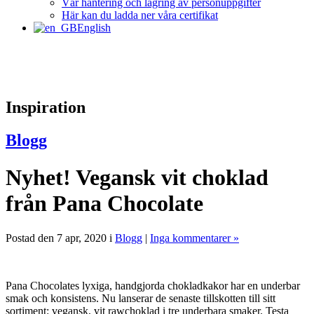
Vår hantering och lagring av personuppgifter
Här kan du ladda ner våra certifikat
English
Inspiration
Blogg
Nyhet! Vegansk vit choklad
från Pana Chocolate
Postad den 7 apr, 2020 i
Blogg
|
Inga kommentarer »
Pana Chocolates lyxiga, handgjorda chokladkakor har en underbar
smak och konsistens. Nu lanserar de senaste tillskotten till sitt
sortiment: vegansk, vit rawchoklad i tre underbara smaker. Testa