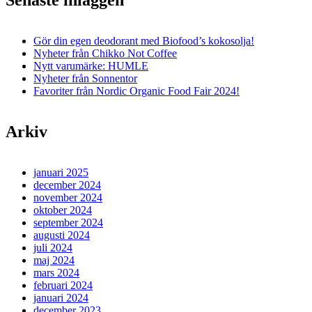
Gör din egen deodorant med Biofood’s kokosolja!
Nyheter från Chikko Not Coffee
Nytt varumärke: HUMLE
Nyheter från Sonnentor
Favoriter från Nordic Organic Food Fair 2024!
Arkiv
januari 2025
december 2024
november 2024
oktober 2024
september 2024
augusti 2024
juli 2024
maj 2024
mars 2024
februari 2024
januari 2024
december 2023