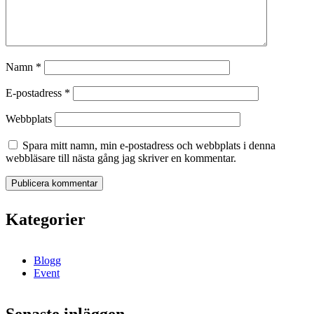
Namn
*
E-postadress
*
Webbplats
Spara mitt namn, min e-postadress och webbplats i denna
webbläsare till nästa gång jag skriver en kommentar.
Kategorier
Blogg
Event
Senaste inläggen