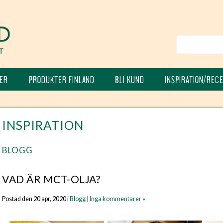
ER
PRODUKTER FINLAND
BLI KUND
INSPIRATION/REC
INSPIRATION
BLOGG
VAD ÄR MCT-OLJA?
Postad den 20 apr, 2020 i
Blogg
|
Inga kommentarer »