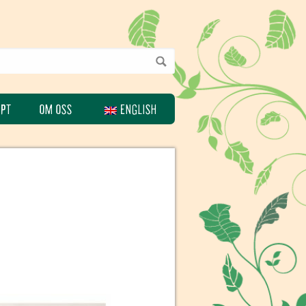
EPT
OM OSS
ENGLISH